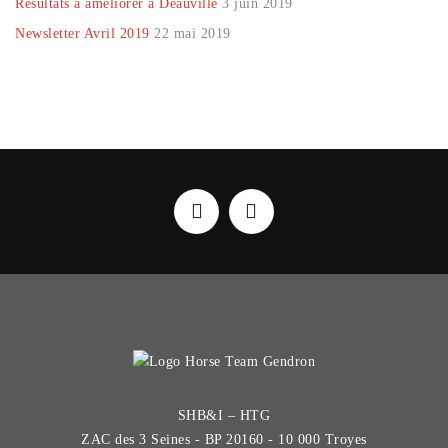
Résultats à améliorer à Deauville
3 juin 2019
Newsletter Avril 2019
22 mai 2019
SHB&I – HTG
ZAC des 3 Seines - BP 20160 - 10 000 Troyes