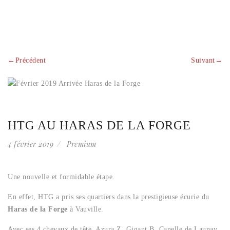
←Précédent
Suivant→
HTG AU HARAS DE LA FORGE
4 février 2019
Premium
Une nouvelle et formidable étape.
En effet, HTG a pris ses quartiers dans la prestigieuse écurie du
Haras de la Forge
à Vauville.
Avec ses 4 chevaux de tête, Azura Z, Gigant B, Canelle de Launay